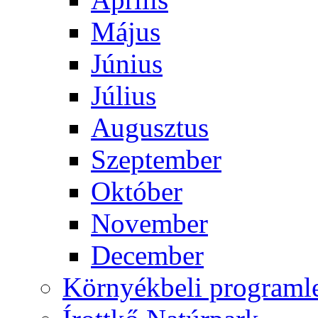
Május
Június
Július
Augusztus
Szeptember
Október
November
December
Környékbeli programl