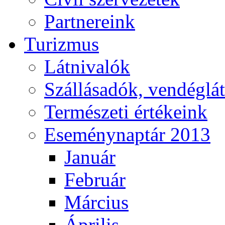
Partnereink
Turizmus
Látnivalók
Szállásadók, vendéglá
Természeti értékeink
Eseménynaptár 2013
Január
Február
Március
Április