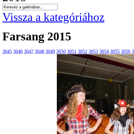
Vissza a kategóriához
Farsang 2015
3045
3046
3047
3048
3049
3050
3051
3052
3053
3054
3055
3056
3