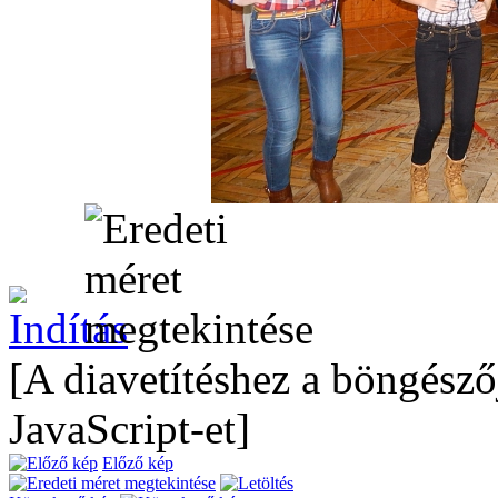
[A diavetítéshez a böngésző
JavaScript-et]
Előző kép