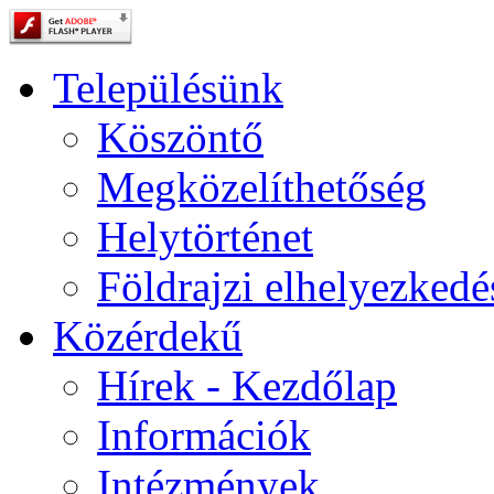
Településünk
Köszöntő
Megközelíthetőség
Helytörténet
Földrajzi elhelyezkedé
Közérdekű
Hírek - Kezdőlap
Információk
Intézmények