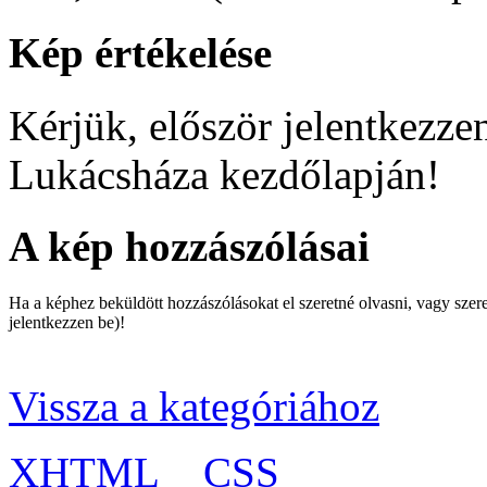
Kép értékelése
Kérjük, először jelentkezzen
Lukácsháza kezdőlapján!
A kép hozzászólásai
Ha a képhez beküldött hozzászólásokat el szeretné olvasni, vagy szer
jelentkezzen be)!
Vissza a kategóriához
XHTML
CSS