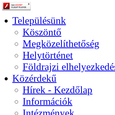
Településünk
Köszöntő
Megközelíthetőség
Helytörténet
Földrajzi elhelyezkedé
Közérdekű
Hírek - Kezdőlap
Információk
Intézmények