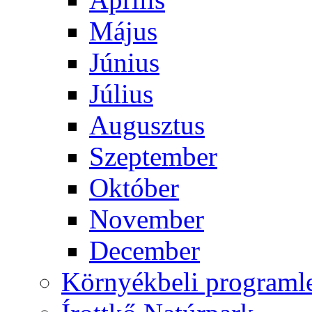
Május
Június
Július
Augusztus
Szeptember
Október
November
December
Környékbeli programl