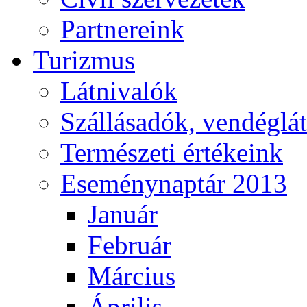
Partnereink
Turizmus
Látnivalók
Szállásadók, vendéglá
Természeti értékeink
Eseménynaptár 2013
Január
Február
Március
Április