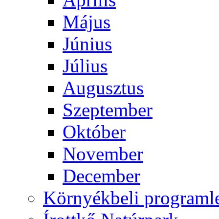
Május
Június
Július
Augusztus
Szeptember
Október
November
December
Környékbeli programl