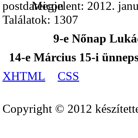
Megjelent: 2012. janu
Találatok: 1307
9-e Nőnap Luká
14-e Március 15-i ünnep
XHTML
CSS
Copyright © 2012 készített