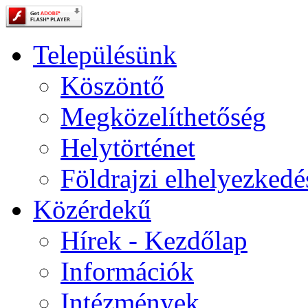
Településünk
Köszöntő
Megközelíthetőség
Helytörténet
Földrajzi elhelyezkedé
Közérdekű
Hírek - Kezdőlap
Információk
Intézmények