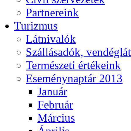
Partnereink
Turizmus
Látnivalók
Szállásadók, vendéglá
Természeti értékeink
Eseménynaptár 2013
Január
Február
Március
Április