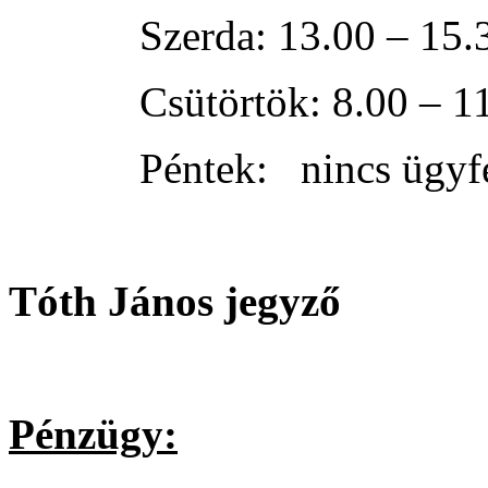
Szerda: 13.00 – 15.
Csütörtök: 8.00 – 11.30
Péntek: nincs ügyfél
Tóth János jegyző
Pénzügy: