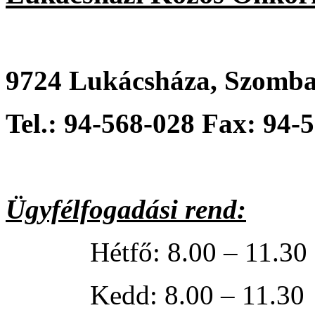
9724 Lukácsháza, Szombat
Tel.: 94-568-028 Fax: 94-
Ügyfélfogadási rend:
Hétfő: 8.00 – 11.30 va
Kedd: 8.00 – 11.30