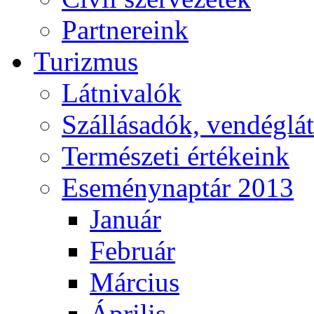
Partnereink
Turizmus
Látnivalók
Szállásadók, vendéglá
Természeti értékeink
Eseménynaptár 2013
Január
Február
Március
Április