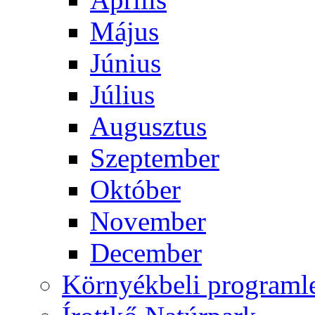
Május
Június
Július
Augusztus
Szeptember
Október
November
December
Környékbeli programl