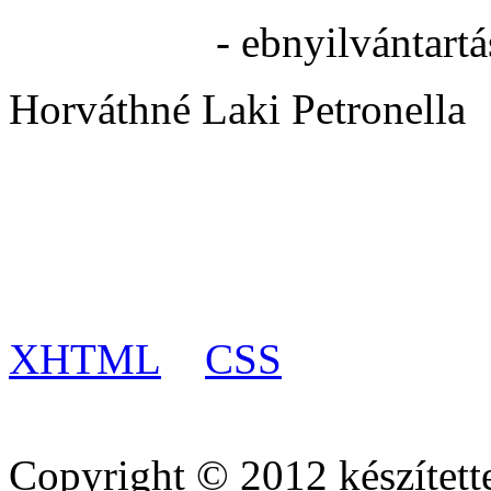
- ebnyilvántartá
Horváthné Laki Petronella
XHTML
CSS
Copyright © 2012 készített