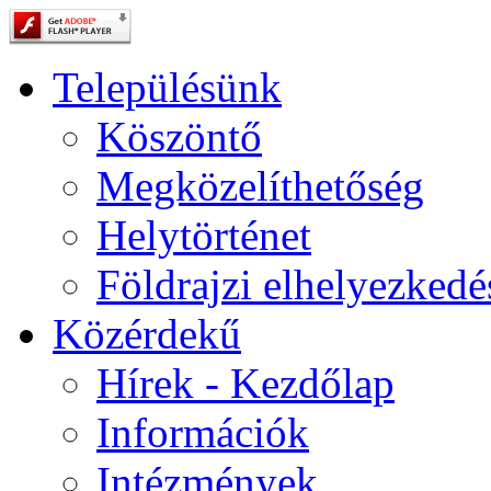
Településünk
Köszöntő
Megközelíthetőség
Helytörténet
Földrajzi elhelyezkedé
Közérdekű
Hírek - Kezdőlap
Információk
Intézmények