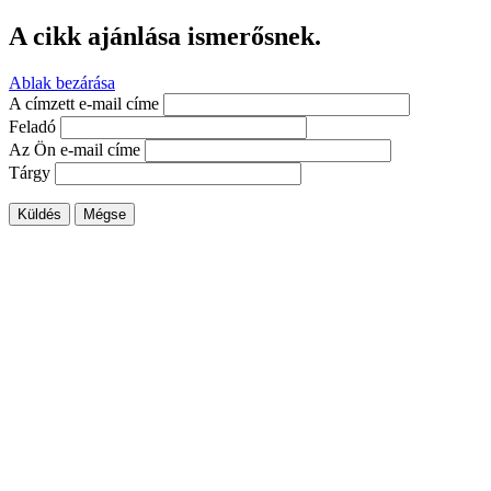
A cikk ajánlása ismerősnek.
Ablak bezárása
A címzett e-mail címe
Feladó
Az Ön e-mail címe
Tárgy
Küldés
Mégse